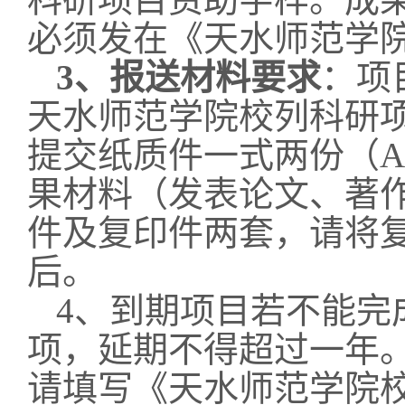
必须发在《天水师范学
3
、报送材料要求
：项
天水师范学院校列科研
提交纸质件一式
两
份（
A
果材料（发表论文、著
件及复印件
两
套，请将
后。
4
、到期项目若不能完
项，延期不得超过一年
请填写《天水师范学院