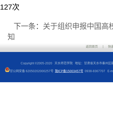
127
次
下一条：
关于组织申报中国高校
知
返回首页
快
Copyright ©2005-2020 天水师范学院 地址：甘肃省天水市秦州
甘公网安备 62050202000257号
陇ICP备15003457号
0938-8367707 E-ma