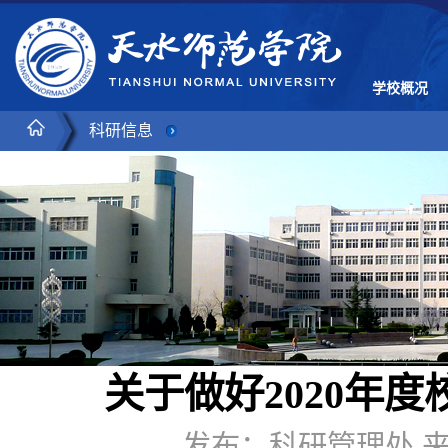
学校概况
科研信息
关于做好
20
20
年度
发布：科研管理处 来源：