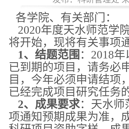
各学院、有关部门：
20
20
年度天水师范学
将开始，现将有关事项
1
、结题范围
：
201
8
年
已到期的项目，请务必
目，今年必须申请结项
已经完成项目研究任务
2
、成果要求
：天水师
项通知预期成果为准，
科研项目资助字样。成